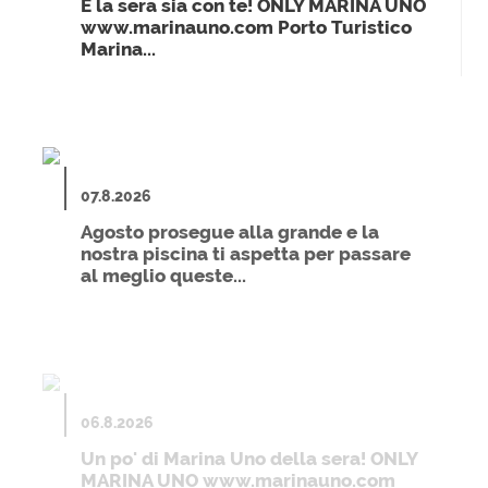
E la sera sia con te! ONLY MARINA UNO
www.marinauno.com Porto Turistico
Marina...
07.8.2026
Agosto prosegue alla grande e la
nostra piscina ti aspetta per passare
al meglio queste...
06.8.2026
Un po' di Marina Uno della sera! ONLY
MARINA UNO www.marinauno.com